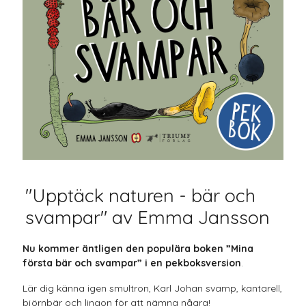
"Upptäck naturen - bär och
svampar" av Emma Jansson
Nu kommer äntligen den populära boken ”Mina
första bär och svampar” i en pekboksversion
.
Lär dig känna igen smultron, Karl Johan svamp, kantarell,
björnbär och lingon för att nämna några!