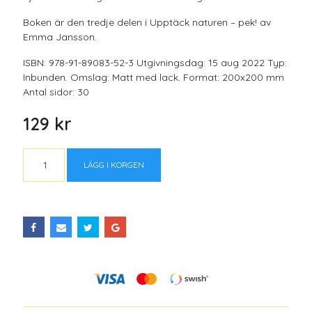
Boken är den tredje delen i Upptäck naturen – pek! av
Emma Jansson.
ISBN: 978-91-89083-52-3 Utgivningsdag: 15 aug 2022 Typ:
Inbunden. Omslag: Matt med lack. Format: 200x200 mm
Antal sidor: 30
129 kr
LÄGG I KORGEN