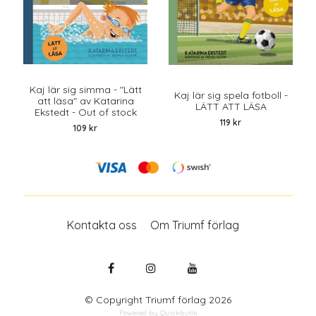
Kaj lär sig simma - "Lätt
Kaj lär sig spela fotboll -
att läsa" av Katarina
LÄTT ATT LÄSA
Ekstedt - Out of stock
119 kr
109 kr
Kontakta oss
Om Triumf förlag
© Copyright Triumf förlag 2026
Powered by Quickbutik