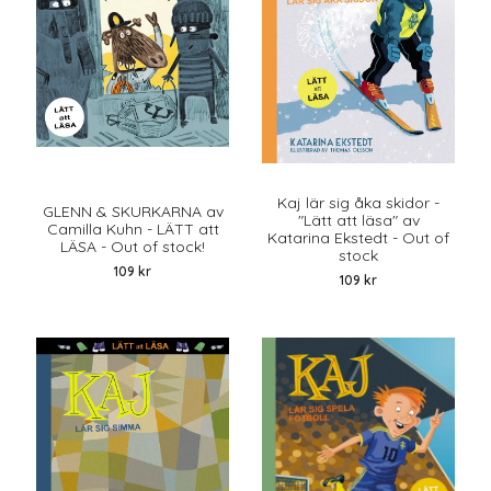
Kaj lär sig åka skidor -
GLENN & SKURKARNA av
"Lätt att läsa" av
Camilla Kuhn - LÄTT att
Katarina Ekstedt - Out of
LÄSA - Out of stock!
stock
109 kr
109 kr