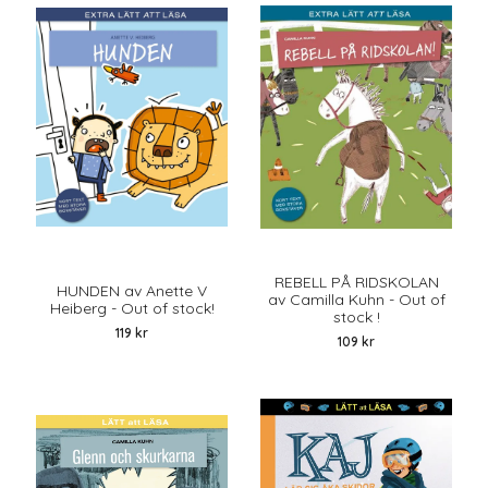
REBELL PÅ RIDSKOLAN
HUNDEN av Anette V
av Camilla Kuhn - Out of
Heiberg - Out of stock!
stock !
119 kr
109 kr