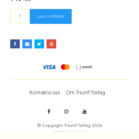
LÄGG I KORGEN
Kontakta oss
Om Triumf förlag
© Copyright Triumf förlag 2026
Powered by Quickbutik