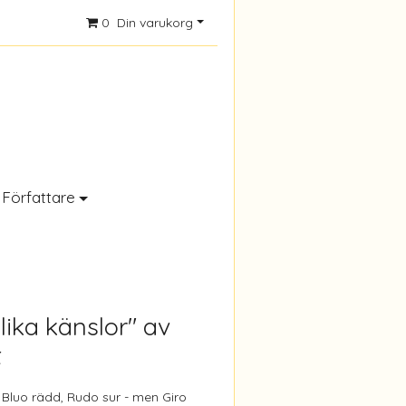
0
Din varukorg
Författare
lika känslor" av
t
, Bluo rädd, Rudo sur - men Giro