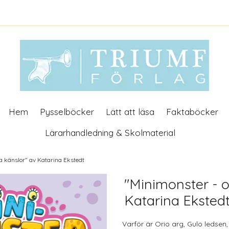
Hem
Pysselböcker
Lätt att läsa
Faktaböcker
Lärarhandledning & Skolmaterial
a känslor" av Katarina Ekstedt
"Minimonster - o
Katarina Eksted
Varför är Orio arg, Gulo ledsen