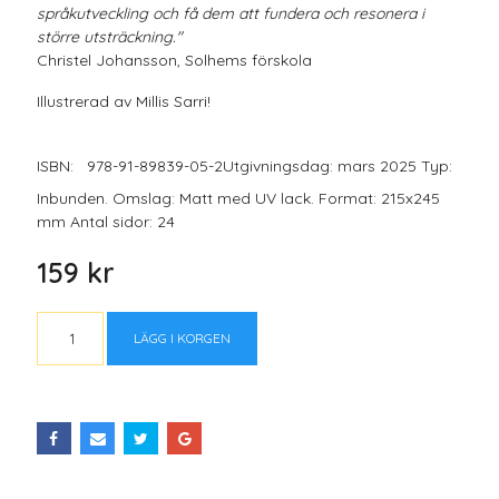
språkutveckling och få dem att fundera och resonera i
större utsträckning."
Christel Johansson, Solhems förskola
Illustrerad av Millis Sarri!
ISBN:
978-91-89839-05-2
Utgivningsdag: mars 2025 Typ:
Inbunden. Omslag: Matt med UV lack. Format: 215x245
mm Antal sidor: 24
159 kr
LÄGG I KORGEN