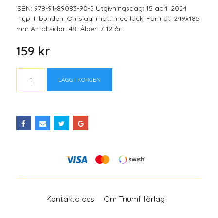
ISBN: 978-91-89083-90-5 Utgivningsdag: 15 april 2024
Typ: Inbunden. Omslag: matt med lack. Format: 249x185
mm Antal sidor: 48 Ålder: 7-12 år.
159 kr
LÄGG I KORGEN
Kontakta oss
Om Triumf förlag