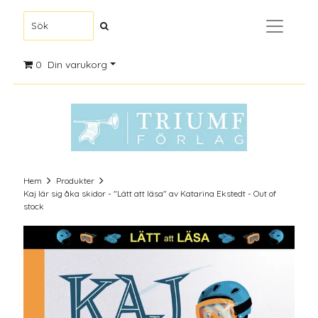
0
Din varukorg
Hem
Produkter
Kaj lär sig åka skidor - "Lätt att läsa" av Katarina Ekstedt - Out of
stock