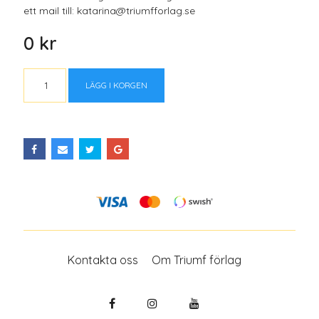
ett mail till:
katarina@triumfforlag.se
0 kr
LÄGG I KORGEN
Kontakta oss
Om Triumf förlag