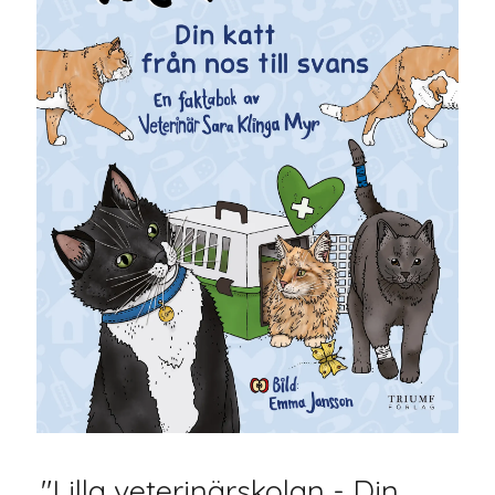
"Lilla veterinärskolan - Din