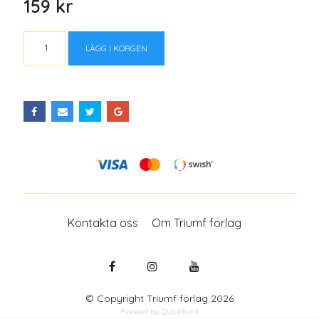
159 kr
LÄGG I KORGEN
Kontakta oss
Om Triumf förlag
© Copyright Triumf förlag 2026
Powered by Quickbutik