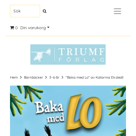
0
Din varukorg
Hem
Barnböcker
3-6 år
"Baka med Lo" av Katarina Ekstedt