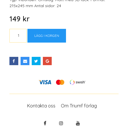
215x245 mm Antal sidor: 24
149 kr
LÄGG I KORGEN
Kontakta oss
Om Triumf förlag