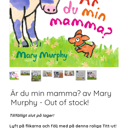
Är du min mamma? av Mary
Murphy - Out of stock!
Tillfälligt slut på lager!
Lyft på flikarna och följ med på denna roliga Titt-ut!